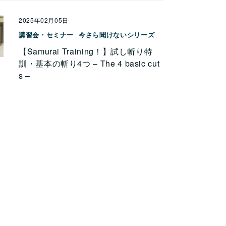
2025年02月05日
講習会・セミナー
今さら聞けないシリーズ
【Samurai Training！】試し斬り特
訓・基本の斬り4つ – The 4 basic cut
s –