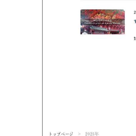
トップページ
2025年