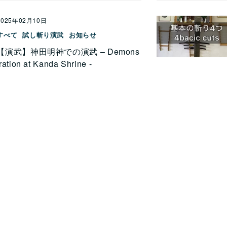
2025年02月10日
すべて
試し斬り演武
お知らせ
【演武】神田明神での演武 – Demons
tration at Kanda Shrine -