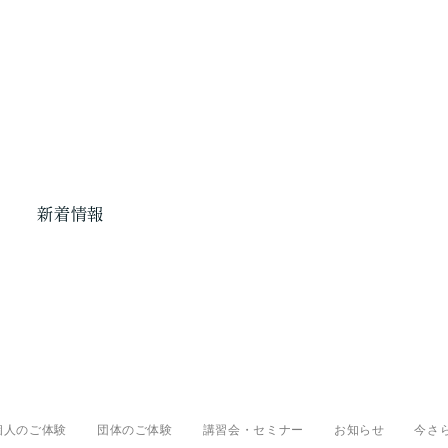
s
新着情報
個人のご体験
団体のご体験
講習会・セミナー
お知らせ
今さ