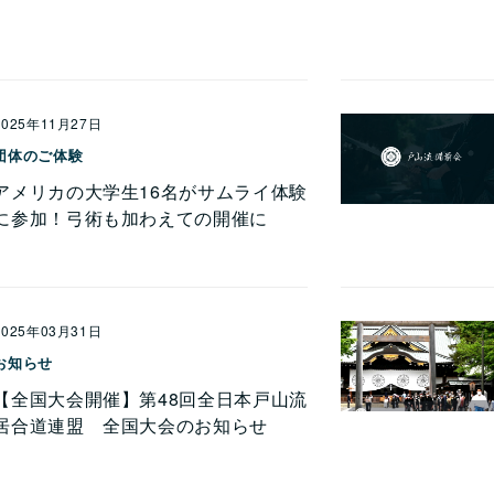
2025年11月27日
団体のご体験
アメリカの大学生16名がサムライ体験
に参加！弓術も加わえての開催に
2025年03月31日
お知らせ
【全国大会開催】第48回全日本戸山流
居合道連盟 全国大会のお知らせ