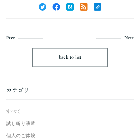
Prev
Next
back to list
カテゴリ
すべて
試し斬り演武
個人のご体験