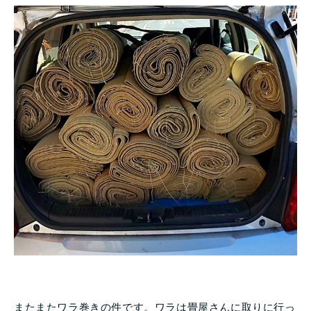
またまたワラ巻きの件です。ワラは畳屋さんに取りに行っ