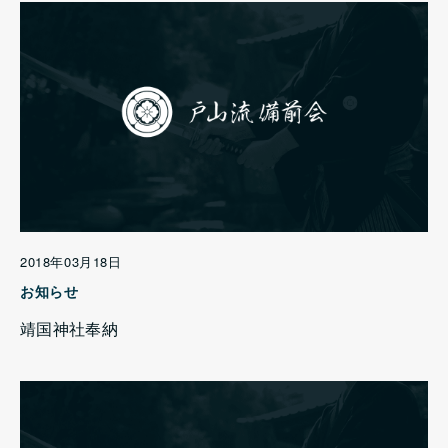
2018年03月18日
お知らせ
靖国神社奉納