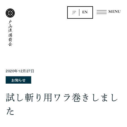
JP
EN
2020年12月27日
お知らせ
試し斬り用ワラ巻きしまし
た