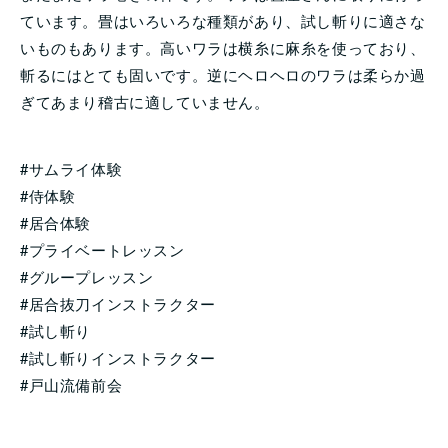
ています。畳はいろいろな種類があり、試し斬りに適さな
いものもあります。高いワラは横糸に麻糸を使っており、
斬るにはとても固いです。逆にヘロヘロのワラは柔らか過
ぎてあまり稽古に適していません。
#サムライ体験
#侍体験
#居合体験
#プライベートレッスン
#グループレッスン
#居合抜刀インストラクター
#試し斬り
#試し斬りインストラクター
#戸山流備前会