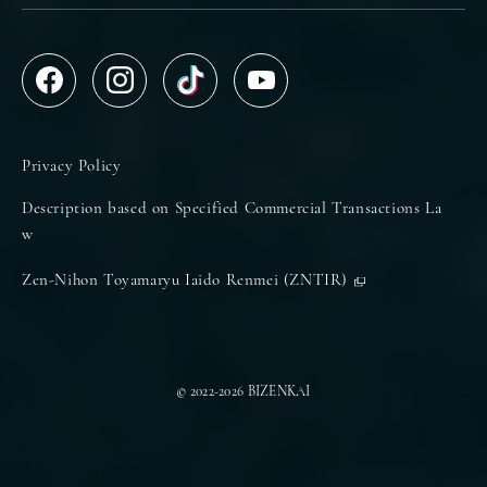
Privacy Policy
Description based on Specified Commercial Transactions La
w
Zen-Nihon Toyamaryu Iaido Renmei (ZNTIR)
© 2022-2026 BIZENKAI