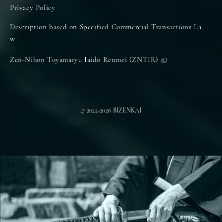
Privacy Policy
Description based on Specified Commercial Transactions La
w
Zen-Nihon Toyamaryu Iaido Renmei (ZNTIR)
© 2022-2026 BIZENKAI