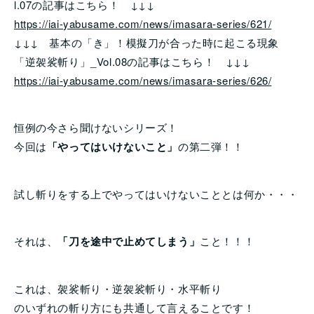
l.07の記事はこちら！ ↓↓↓
https://iai-yabusame.com/news/imasara-series/621/
↓↓↓ 基本の「き」！模擬刀が合った時に起こる現象
「逆袈裟斬り」_Vol.08の記事はこちら！ ↓↓↓
https://iai-yabusame.com/news/imasara-series/626/
恒例の今さら聞けないシリーズ！
今回は
「やってはいけないこと」
の第二弾！！
試し斬りをする上でやってはいけないこととは何か・・・
それは、
「刀を途中で止めてしまう」
こと！！！
これは、袈裟斬り・逆袈裟斬り・水平斬り
のいずれの斬り方にも共通して言えることです！