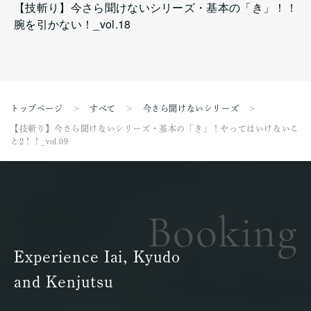
【技斬り】今さら聞けないシリーズ・基本の「き」！！
腕を引かない！_vol.18
トップページ
すべて
今さら聞けないシリーズ
【技斬り】今さら聞けないシリーズ・基本の「き」！やってはいけないこ
と2！！_vol.09
Booking
Experience Iai, Kyudo
and Kenjutsu