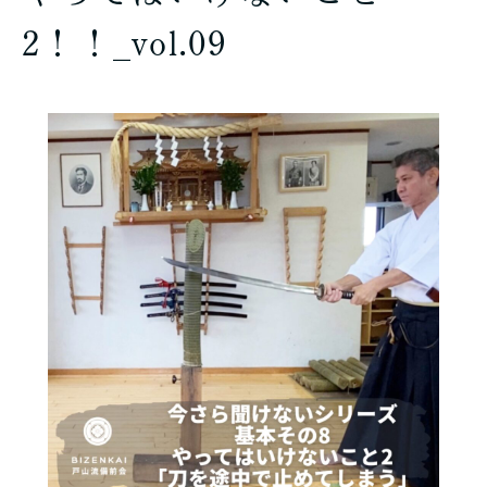
2！！_vol.09