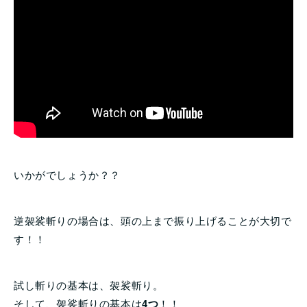
いかがでしょうか？？
逆袈裟斬りの場合は、頭の上まで振り上げることが大切で
す！！
試し斬りの基本は、袈裟斬り。
そして、袈裟斬りの基本は
4つ
！！