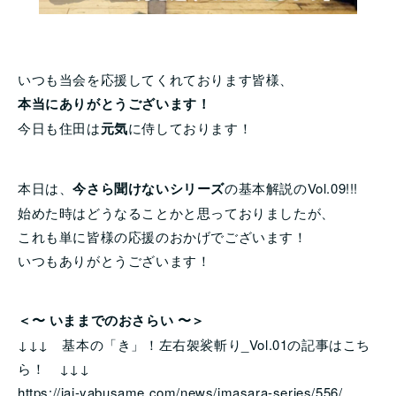
いつも当会を応援してくれております皆様、
本当にありがとうございます！
今日も住田は
元気
に侍しております！
本日は、
今さら聞けないシリーズ
の基本解説のVol.09!!!
始めた時はどうなることかと思っておりましたが、
これも単に皆様の応援のおかげでございます！
いつもありがとうございます！
＜〜 いままでのおさらい 〜＞
↓↓↓ 基本の「き」！左右袈裟斬り_Vol.01の記事はこち
ら！ ↓↓↓
https://iai-yabusame.com/news/imasara-series/556/